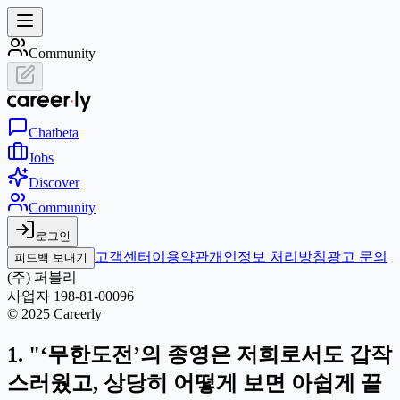
Community
Chat
beta
Jobs
Discover
Community
로그인
고객센터
이용약관
개인정보 처리방침
광고 문의
피드백 보내기
(주) 퍼블리
사업자 198-81-00096
© 2025 Careerly
1. "‘무한도전’의 종영은 저희로서도 갑작
스러웠고, 상당히 어떻게 보면 아쉽게 끝