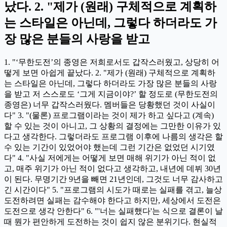
났다. 2. "제가 (원래) 구체적으로 계획하
는 스타일은 아닌데, 그렇다 하더라도 가
장 많은 분들의 사랑을 받고
1. "‘무한도전’의 종영은 저희로서도 갑작스러웠고, 상당히 어
떻게 보면 아쉽게 끝났다. 2. "제가 (원래) 구체적으로 계획하
는 스타일은 아닌데, 그렇다 하더라도 가장 많은 분들의 사랑
을 받고 저 스스로도 ‘그게 지금이야?’ 할 정도로 (무한도전의
종영은) 너무 갑작스러웠다. 멤버들은 당황했던 것이 사실이
다" 3. "(물론) 프로그램이라는 것이 제가 하고 싶다고 (계속)
할 수 있는 것이 아니고, 그 상황의 결정에는 그만한 이유가 있
다고 생각한다. 그렇더라도 프로그램 이후에 나름의 생각은 할
수 있는 기간이 있었어야 했는데 그런 기간은 없었던 시기였
다" 4. "사실 저에게는 어떻게 보면 매해 위기가 아닌 적이 없
고, 매주 위기가 아닌 적이 없다고 생각하고, 내년에 데뷔 30년
이 된다. 무명기간 9년을 빼면 21년인데, 그것도 너무 감사하고
긴 시간이다" 5. "프로그램의 시도가 때로는 실패를 겪고, 늘상
도전하려면 실패는 감수해야 한다고 하지만, 세상에서 도전은
도전으로 생각 안한다" 6. "'너는 실패했다'는 식으로 결론이 날
때 뭔가 편안하게 도전하는 것이 쉽지 않은 분위기다. 현실적