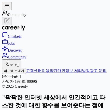
Community
Chat
beta
Jobs
Discover
Community
로그인
고객센터
이용약관
개인정보 처리방침
광고 문의
피드백 보내기
(주) 퍼블리
사업자 198-81-00096
© 2025 Careerly
"팍팍한 인터넷 세상에서 인간적이고 따
스한 것에 대한 향수를 보여준다는 점에