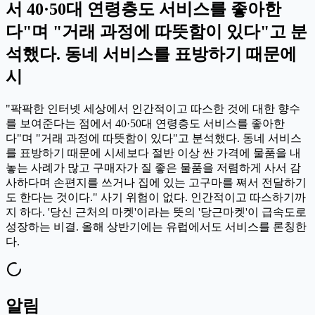
서 40·50대 연령층도 서비스를 좋아한
다"며 "거래 과정에 따뜻함이 있다"고 분
석했다. 동네 서비스를 표방하기 때문에
시
"팍팍한 인터넷 세상에서 인간적이고 따스한 것에 대한 향수
를 보여준다는 점에서 40·50대 연령층도 서비스를 좋아한
다"며 "거래 과정에 따뜻함이 있다"고 분석했다. 동네 서비스
를 표방하기 때문에 시세보다 절반 이상 싼 가격에 물품을 내
놓는 사례가 많고 구매자가 질 좋은 물품을 저렴하게 사서 감
사하다며 손편지를 쓰거나 집에 있는 고구마를 쪄서 전달하기
도 한다는 것이다." 사기 위험이 없다. 인간적이고 따스하기까
지 하다. '당신 근처의 마켓'이라는 뜻의 '당근마켓'이 급속도로
성장하는 비결. 올해 상반기에는 유럽에서도 서비스를 론칭한
다.
알림