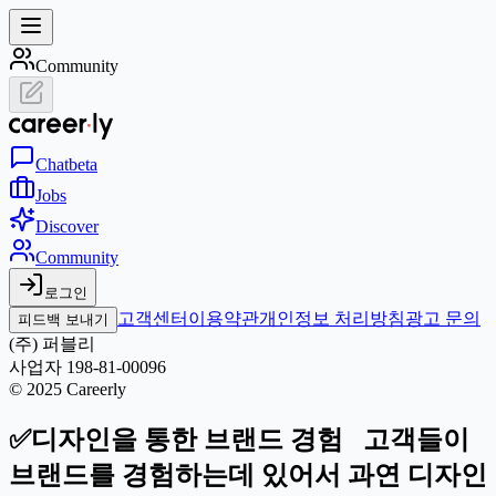
Community
Chat
beta
Jobs
Discover
Community
로그인
고객센터
이용약관
개인정보 처리방침
광고 문의
피드백 보내기
(주) 퍼블리
사업자 198-81-00096
© 2025 Careerly
✅디자인을 통한 브랜드 경험 고객들이
브랜드를 경험하는데 있어서 과연 디자인