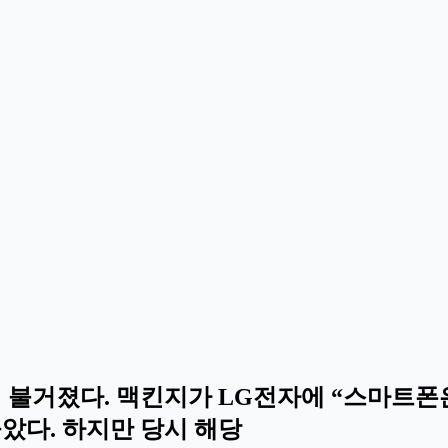
이 불거졌다. 맥킨지가 LG전자에 “스마트폰
돌았다. 하지만 당시 해당