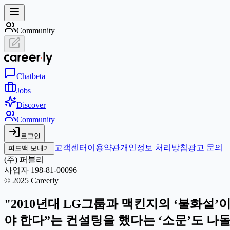
Community
Chat
beta
Jobs
Discover
Community
로그인
고객센터
이용약관
개인정보 처리방침
광고 문의
피드백 보내기
(주) 퍼블리
사업자 198-81-00096
© 2025 Careerly
"2010년대 LG그룹과 맥킨지의 ‘불화설’
야 한다”는 컨설팅을 했다는 ‘소문’도 나