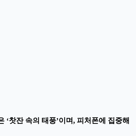
은 ‘찻잔 속의 태풍’이며, 피처폰에 집중해