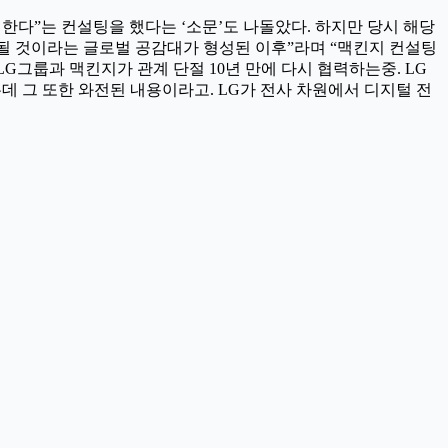
 한다”는 컨설팅을 했다는 ‘소문’도 나돌았다. 하지만 당시 해당
 될 것이라는 글로벌 공감대가 형성된 이후”라며 “맥킨지 컨설팅
G그룹과 맥킨지가 관계 단절 10년 만에 다시 협력하는중. LG
데 그 또한 와전된 내용이라고. LG가 전사 차원에서 디지털 전