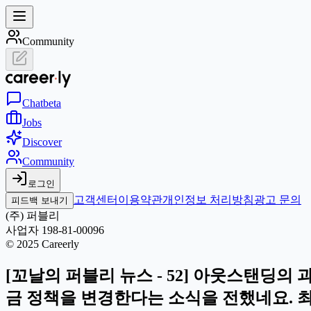
Community
Chat
beta
Jobs
Discover
Community
로그인
고객센터
이용약관
개인정보 처리방침
광고 문의
피드백 보내기
(주) 퍼블리
사업자 198-81-00096
© 2025 Careerly
[꼬날의 퍼블리 뉴스 - 52] 아웃스탠딩의
금 정책을 변경한다는 소식을 전했네요. 