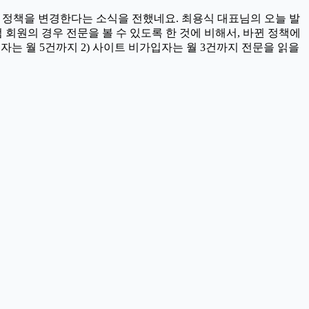
과금 정책을 변경한다는 소식을 전했네요. 최용식 대표님의 오늘 발
 회원의 경우 전문을 볼 수 있도록 한 것에 비해서, 바뀐 정책에
자는 월 5건까지 2) 사이트 비가입자는 월 3건까지 전문을 읽을