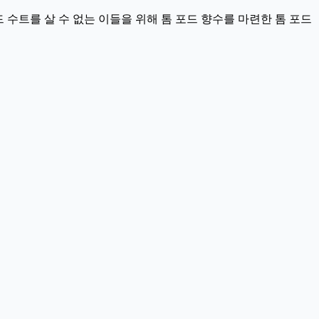
 수트를 살 수 없는 이들을 위해 톰 포드 향수를 마련한 톰 포드