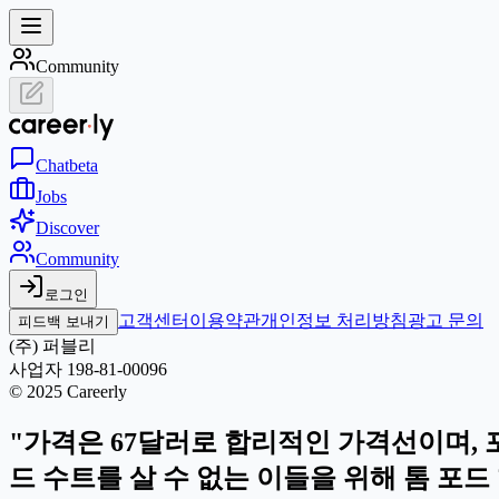
Community
Chat
beta
Jobs
Discover
Community
로그인
고객센터
이용약관
개인정보 처리방침
광고 문의
피드백 보내기
(주) 퍼블리
사업자 198-81-00096
© 2025 Careerly
"가격은 67달러로 합리적인 가격선이며,
드 수트를 살 수 없는 이들을 위해 톰 포드