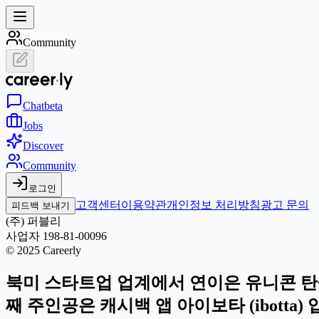
Community
Chat
beta
Jobs
Discover
Community
로그인
고객센터
이용약관
개인정보 처리방침
광고 문의
피드백 보내기
(주) 퍼블리
사업자 198-81-00096
© 2025 Careerly
북미 스타트업 업계에서 연이은 유니콘 탄생
째 주인공은 캐시백 앱 아이보타 (ibotta)