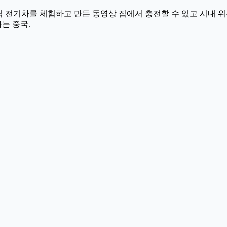
 3주씩 전기차를 체험하고 만든 동영상 집에서 충전할 수 있고 시내
는 중국.