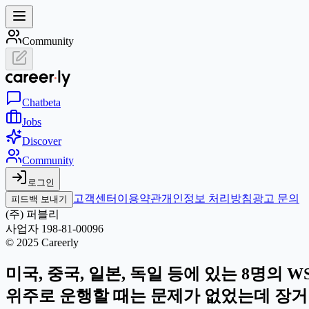
Community
Chat
beta
Jobs
Discover
Community
로그인
고객센터
이용약관
개인정보 처리방침
광고 문의
피드백 보내기
(주) 퍼블리
사업자 198-81-00096
© 2025 Careerly
미국, 중국, 일본, 독일 등에 있는 8명의
위주로 운행할 때는 문제가 없었는데 장거