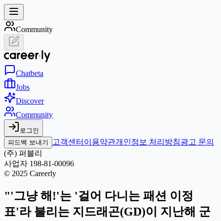
Community
Chat
beta
Jobs
Discover
Community
로그인
고객센터
이용약관
개인정보 처리방침
광고 문의
피드백 보내기
(주) 퍼블리
사업자 198-81-00096
© 2025 Careerly
"'그냥 해!'는 '걸어 다니는 패션 이정
표'라 불리는 지드래곤(GD)이 지난해 군