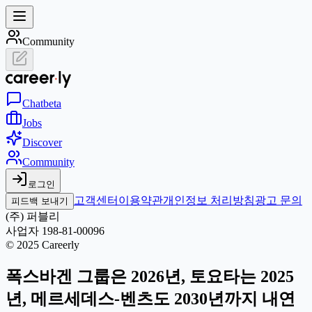
Community
Chat
beta
Jobs
Discover
Community
로그인
고객센터
이용약관
개인정보 처리방침
광고 문의
피드백 보내기
(주) 퍼블리
사업자 198-81-00096
© 2025 Careerly
폭스바겐 그룹은 2026년, 토요타는 2025
년, 메르세데스-벤츠도 2030년까지 내연