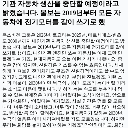
기관 자동차 생산을 중단할 예정이라고
밝혔습니다. 볼보는 2019년부터 모든 자
동차에 전기모터를 같이 쓰기로 했
폭스바겐 그룹은 2026년, 토요타는 2025년, 메르세데스-벤츠
도 2030년까지 내연기관 자동차 생산을 중단할 예정이라고 밝
혔습니다. 볼보는 2019년부터 모든 자동차에 전기모터를 같이
쓰기로 했어요. 내연기관 엔진만 쓰는 자동차는 이제 그만 만
들겠다는 거죠. 현대자동차도 오늘 이런 기사가 나왔네요. 좀
늦은 감이 있지만, 친환경은 거스를 수 없는 흐름입니다. 세세
하게 따져보면 전기차라고 무조건 친환경적이라고 할 수도 없
겠지만, 그래도 내연기관에 비하면 분명한 진보겠죠. 이런 소
식과 더불어, 2030년이면 북극의 빙하가 모조리 녹아버릴 거라
는 소식도 마음에 맺힙니다. 빙하가 녹는 속도를 늦추거나 멈
출 수 있는 한계점은 이미 지나버렸다는 소식이었어요. 앞으로
는 가속화만 남아있다는 얘기였죠. 사실 인간은 멈출 줄 모릅
니다. 너무 많이 소비했고, 너무 많이 망쳤죠. 너무 많이 혐오하
고, 반성할 틈 없이 달려왔어요. 현대자동차가 말하는 2030년,
북극의 얼음은 이미 사라져버렸을 지도 모르겠습니다. 하지만
우리는 희망을 놓지 말하야 하는 거겠죠? 막연하더라도, 희망