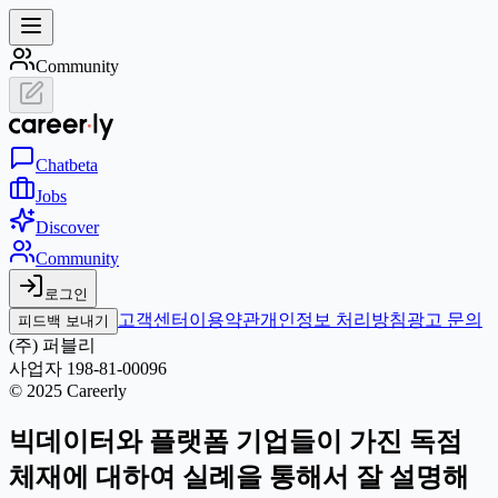
Community
Chat
beta
Jobs
Discover
Community
로그인
고객센터
이용약관
개인정보 처리방침
광고 문의
피드백 보내기
(주) 퍼블리
사업자 198-81-00096
© 2025 Careerly
빅데이터와 플랫폼 기업들이 가진 독점
체재에 대하여 실례을 통해서 잘 설명해