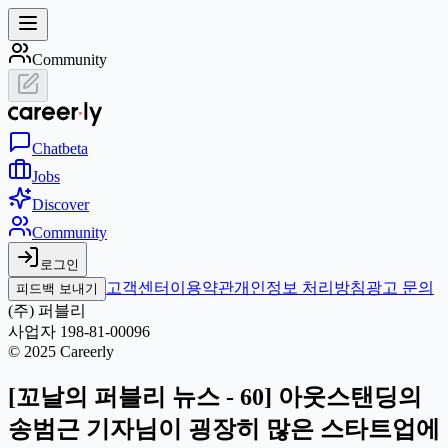
Community
Chat
beta
Jobs
Discover
Community
로그인
고객센터
이용약관
개인정보 처리방침
광고 문의
피드백 보내기
(주) 퍼블리
사업자 198-81-00096
© 2025 Careerly
[꼬날의 퍼블리 뉴스 - 60] 아웃스탠딩의
송범근 기자님이 굉장히 많은 스타트업에