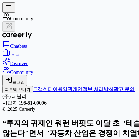
Community
Chat
beta
Jobs
Discover
Community
로그인
고객센터
이용약관
개인정보 처리방침
광고 문의
피드백 보내기
(주) 퍼블리
사업자 198-81-00096
© 2025 Careerly
“투자의 귀재인 워런 버핏도 이달 초 "
않는다"면서 "자동차 산업은 경쟁이 치열