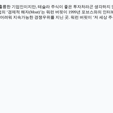
 훌륭한 기업인이지만, 테슬라 주식이 좋은 투자처라곤 생각하지 
 ‘경제적 해자(Moat)’는 워런 버핏이 1999년 포브스와의 인
 어려워 지속가능한 경쟁우위를 지닌 곳. 워런 버핏이 ‘저 세상 