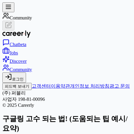
Community
Chat
beta
Jobs
Discover
Community
로그인
고객센터
이용약관
개인정보 처리방침
광고 문의
피드백 보내기
(주) 퍼블리
사업자 198-81-00096
© 2025 Careerly
구글링 고수 되는 법! (도움되는 팁 예시/
요약)