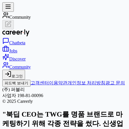
Community
Chat
beta
Jobs
Discover
Community
로그인
고객센터
이용약관
개인정보 처리방침
광고 문의
피드백 보내기
(주) 퍼블리
사업자 198-81-00096
© 2025 Careerly
"북딥 CEO는 TWG를 명품 브랜드로 마
케팅하기 위해 각종 전략을 썼다. 신생업