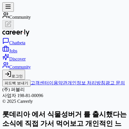
Community
Chat
beta
Jobs
Discover
Community
로그인
고객센터
이용약관
개인정보 처리방침
광고 문의
피드백 보내기
(주) 퍼블리
사업자 198-81-00096
© 2025 Careerly
롯데리아 에서 식물성버거 를 출시했다는
소식에 직접 가서 먹어보고 개인적인 느