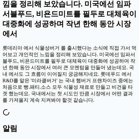
낌을 정리해 보았습니다. 미국에선 임파
서블푸드, 비욘드미트를 필두로 대체육이
대중화에 성공하며 작년 한해 동안 시장
에서
롯데리아 에서 식물성버거 를 출시했다는 소식에 직접 가서 먹
어보고 개인적인 느낌을 정리해 보았습니다. 미국에선 임파서
블푸드, 비욘드미트를 필두로 대체육이 대중화에 성공하며 작
년 한해 동안 시장에서 여러 큰 모멘텀을 만들어 냈는데요. 국
내 에서도 그 흐름이 이어질지 궁금해지네요. 롯데푸드 에서
R&D를 맡은 '미라클버거' 는 국내 햄버거 프랜차이즈 중에는
처음으로 빵.패티.소스 모두 식물성 재료로 만들고 비건을 타
겟 했는데요. 국내에서는 첫 시도인 만큼 시장에서 어떤 결과
를 가져올지 계속 지켜봐야 할것 같습니다.
알림