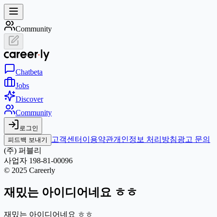
Community
Chat
beta
Jobs
Discover
Community
로그인
고객센터
이용약관
개인정보 처리방침
광고 문의
피드백 보내기
(주) 퍼블리
사업자 198-81-00096
© 2025 Careerly
재밌는 아이디어네요 ㅎㅎ
재밌는 아이디어네요 ㅎㅎ