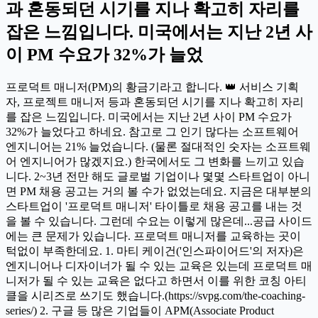
과 혼동되던 시기를 지나 확고히 자리를
잡은 느낌입니다. 미국에서는 지난 2년 사
이 PM 수요가 32%가 늘었
프로덕트 매니저(PM)의 황금기라고 합니다. 👑 서비스 기획
자, 프로젝트 매니저 등과 혼동되던 시기를 지나 확고히 자리
를 잡은 느낌입니다. 미국에서는 지난 2년 사이 PM 수요가
32%가 늘었다고 하네요. 참고로 그 인기 많다는 소프트웨어
엔지니어는 21% 늘었습니다. (물론 절대적인 숫자는 소프트웨
어 엔지니어가 많겠지요.) 한국에서도 그 변화를 느끼고 있습
니다. 2~3년 전만 해도 글로벌 기업이나 몇몇 스타트업이 아니
면 PM 채용 공고는 거의 볼 수가 없었는데요. 지금은 대부분의
스타트업이 '프로덕트 매니저' 타이틀로 채용 공고를 내는 것
을 볼 수 있습니다. 그런데 수요는 이렇게 많은데...공급 사이드
에는 큰 문제가 있습니다. 프로덕트 매니저를 교육하는 곳이
턱없이 부족한데요. 1. 마티 케이건('인스파이어드'의 저자)은
엔지니어나 디자이너가 될 수 있는 교육은 있는데 프로덕트 매
니저가 될 수 있는 교육은 없다고 하면서 이를 위한 코칭 아티
클을 시리즈로 쓰기도 했습니다.(https://svpg.com/the-coaching-
series/) 2. 구글 등 많은 기업들이 APM(Associate Product