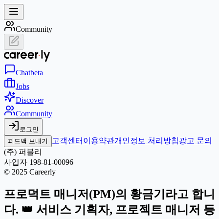
Community
Chat
beta
Jobs
Discover
Community
로그인
고객센터
이용약관
개인정보 처리방침
광고 문의
피드백 보내기
(주) 퍼블리
사업자 198-81-00096
© 2025 Careerly
프로덕트 매니저(PM)의 황금기라고 합니
다. 👑 서비스 기획자, 프로젝트 매니저 등