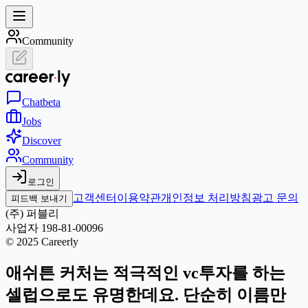
Community
Chat
beta
Jobs
Discover
Community
로그인
고객센터
이용약관
개인정보 처리방침
광고 문의
피드백 보내기
(주) 퍼블리
사업자 198-81-00096
© 2025 Careerly
애쉬튼 커처는 적극적인 vc투자를 하는
셀럽으로도 유명한데요. 단순히 이름만