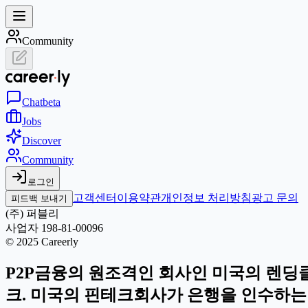
Community
Chat
beta
Jobs
Discover
Community
로그인
고객센터
이용약관
개인정보 처리방침
광고 문의
피드백 보내기
(주) 퍼블리
사업자 198-81-00096
© 2025 Careerly
P2P금융의 원조격인 회사인 미국의 렌딩클럽
크. 미국의 핀테크회사가 은행을 인수하는 