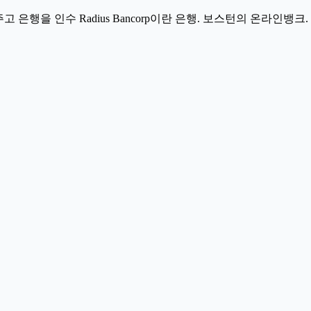
 은행을 인수 Radius Bancorp이란 은행. 보스턴의 온라인뱅