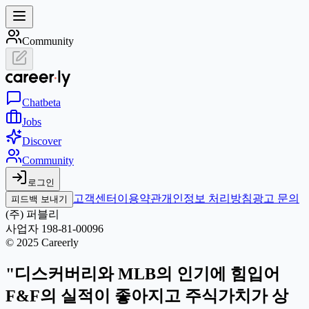
Community
Chat
beta
Jobs
Discover
Community
로그인
고객센터
이용약관
개인정보 처리방침
광고 문의
피드백 보내기
(주) 퍼블리
사업자 198-81-00096
© 2025 Careerly
"디스커버리와 MLB의 인기에 힘입어
F&F의 실적이 좋아지고 주식가치가 상