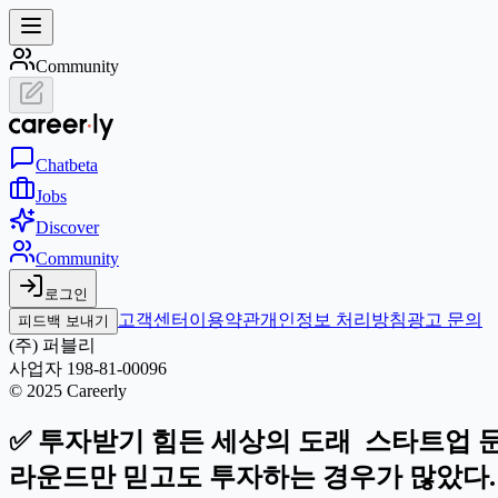
Community
Chat
beta
Jobs
Discover
Community
로그인
고객센터
이용약관
개인정보 처리방침
광고 문의
피드백 보내기
(주) 퍼블리
사업자 198-81-00096
© 2025 Careerly
✅ 투자받기 힘든 세상의 도래 스타트업 
라운드만 믿고도 투자하는 경우가 많았다.