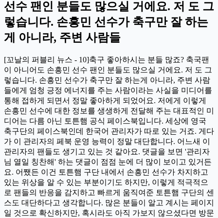
선수 팬인 분들도 많으실 거에요. 저 도 그
렇습니다. 손흥민 선수가 축구만 잘 하는
게 아니라, 주변 사람들
[꼬날의 퍼블리 뉴스 - 10]축구 좋아하시는 분들 많죠? 축국팬
이 아니어도 손흥민 선수 팬인 분들도 많으실 거에요. 저 도 그
렇습니다. 손흥민 선수가 축구만 잘 하는게 아니라, 주변 사람
들에게 엄청 긍정 에너지를 주는 사람이라는 사실을 미디어를
통해 접하게 되면서 정말 좋아하게 되었어요. 저에게 이렇게
손흥민 선수에 대한 정보를 생생하게 전달해 주는 대표적인 미
디어는 다름 아닌 토튼햄 공식 페이스북입니다. 세상에 영국
축구단의 페이스북인데 한국어 관리자가 따로 있는 거죠. 게다
가 이 관리자의 페북 운영 능력이 정말 대단합니다. 어느새 이
관리자의 팬들도 생기고 있는 것 같아요. 댓글을 보면 '관리자
님 열일 칭찬해' 하는 댓글이 점점 눈에 더 많이 보이고 있거든
요. 어쨌든 이건 토튼햄 구단 내에서 손흥민 선수가 차지하고
있는 위상을 알 수 있는 부분이기도 하지만, 이렇게 적극적으
로 팬들의 반응을 감지하고 빠르게 움직여준 토튼햄 구단의 센
스도 대단하다고 생각합니다. 많은 분들이 알고 계시는 페이지
일 것으로 확신하지만, 혹시라도 아직 가보지 않으셨다면 방문