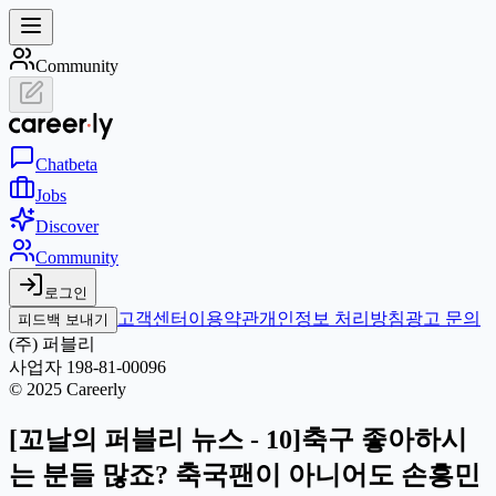
Community
Chat
beta
Jobs
Discover
Community
로그인
고객센터
이용약관
개인정보 처리방침
광고 문의
피드백 보내기
(주) 퍼블리
사업자 198-81-00096
© 2025 Careerly
[꼬날의 퍼블리 뉴스 - 10]축구 좋아하시
는 분들 많죠? 축국팬이 아니어도 손흥민