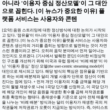
아니라 '이용자 중심 정산모델'이 그 대안
으로 꼽힌다. [이 뉴스가 중요한 이유] 플
랫폼 서비스는 사용자와 콘텐
[요약] 음원 스트리밍에 대한 정산방식에 대한 논의가 시작되
고 있다. '점유율'이 아니라 '이용자 중심 정산모델'이 그 대안으
로 꼽힌다. [이 뉴스가 중요한 이유] 플랫폼 서비스는 사용자와
콘텐츠 생산자의 거리를 좁히는 방향으로 발전하는 것이 자연
스런 흐름이라고 본다. 오히려 음악 분야에서 먼저 일어나는
것인지도 모르겠다. [기사에서 발췌한 문단] 이러한 비정상적
인 구조를 개선하기 위해 미국과 유럽 등에서 ‘비례 배분’이 아
닌 ‘이용자 중심’ 정산 모델(the user-centric streaming model)이
대안으로 제시되고 있다. 해당 방식의 핵심은 점유율을 기반으
로 하는 비례 배분제와 달리 개별 사용자 단위로 정산이 이뤄
진다는 점에 있다. + 먼저 개인 이용자의 지출 금액을 해당 개
인의 월별 재생수로 나눠 1곡당 단가를 산정하고, 이 곡당 단가
에 해당 개인이 해당 음원을 재생한 횟수를 곱해 저작권료를
최종 확정하는 형태다. 총재생수를 기준으로 삼아 전체 매출액
을 나누는 ‘비례 배분’ 방식과는 달리 이용자가 재생한 곡의 저
작권들에 저작권료가 오롯이 지급되는 방식이다. 즉, 아티스트