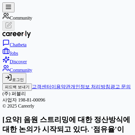
Community
Chat
beta
Jobs
Discover
Community
로그인
고객센터
이용약관
개인정보 처리방침
광고 문의
피드백 보내기
(주) 퍼블리
사업자 198-81-00096
© 2025 Careerly
[요약] 음원 스트리밍에 대한 정산방식에
대한 논의가 시작되고 있다. '점유율'이