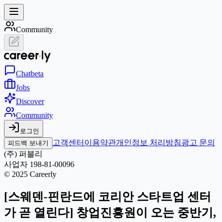
Community
Chat
beta
Jobs
Discover
Community
로그인
고객센터
이용약관
개인정보 처리방침
광고 문의
피드백 보내기
(주) 퍼블리
사업자 198-81-00096
© 2025 Careerly
[스웨덴-핀란드에 코리안 스타트업 센터
가 곧 열린다] 창업진흥원이 오는 중반기,