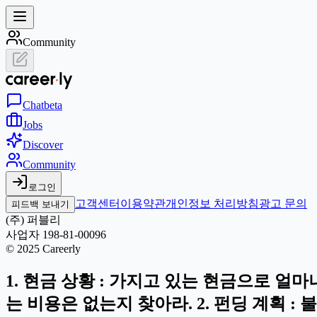
Community
Chat
beta
Jobs
Discover
Community
로그인
고객센터
이용약관
개인정보 처리방침
광고 문의
피드백 보내기
(주) 퍼블리
사업자 198-81-00096
© 2025 Careerly
1. 현금 상황 : 가지고 있는 현금으로 얼
는 비용은 없는지 찾아라. 2. 펀딩 계획 : 