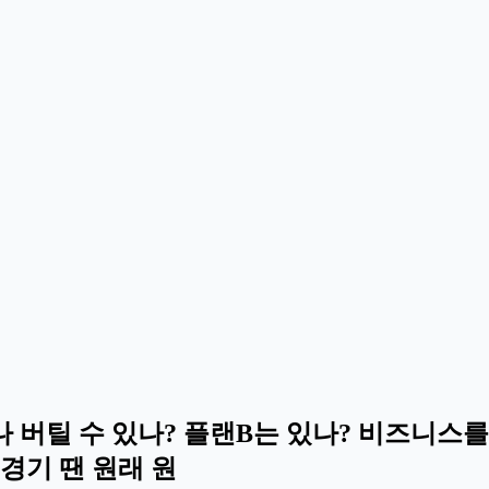
마나 버틸 수 있나? 플랜B는 있나? 비즈니
불경기 땐 원래 원