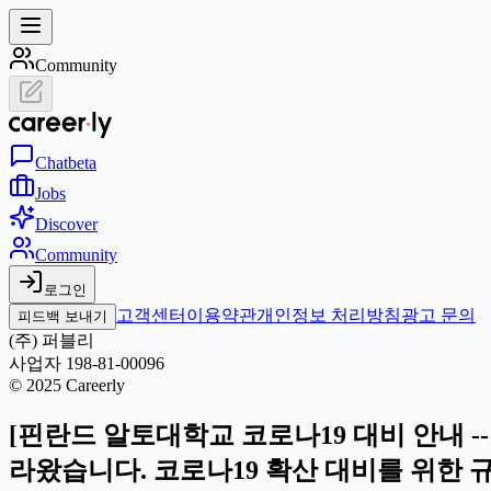
Community
Chat
beta
Jobs
Discover
Community
로그인
고객센터
이용약관
개인정보 처리방침
광고 문의
피드백 보내기
(주) 퍼블리
사업자 198-81-00096
© 2025 Careerly
[핀란드 알토대학교 코로나19 대비 안내 -
라왔습니다. 코로나19 확산 대비를 위한 