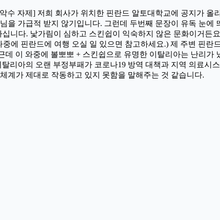
지, 악수 자제] 저희 회사가 위치한 핀란드 알토대학교에 공지가 
 가급적 받지 않기입니다. 그런데 두번째 문장이 유독 눈에 띄는 군요:
안 하십니다. 낯가림이 심하고 스킨쉽이 익숙하지 않은 문화이거든요.
도 나중에 핀란드에 여행 오실 일 있으면 참고하세요.) 제 주변 핀
.근데 이 와중에 볼뽀뽀 + 스킨쉽으로 유명한 이탈리아는 난리가 
 이탈리아의 오랜 부정부패가 코로나19 방역 대책과 지역 의료시
료 체계가 제대로 작동하고 있지 못함을 말해주는 것 같습니다.