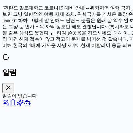
[핀란드 알토대학교 코로나19 대비 안내 -- 위험지역 여행 금
보면 그냥 일반적인 여행 자제 조치, 위험국가를 거쳐온 출장 손님을
hands)" 하하 그렇게 말 안해도 핀란드 분들은 원래 잘 악수 
는 그냥 눈 인사 + 목 까딱 정도만 해도 괜찮답니다. (혹시라
될 줄은 상상도 못했다 ㅠ' 라며 쓴웃음을 지으시네요 ㅎㅎ 아..
히 이건 신체 접촉이 많고 적고의 문제를 넘어선 것 같습니다.
비해 한국의 4배에 가까운 사망자 수...현재 이탈리아 응급 의
알림
알림이 없습니다