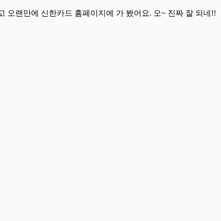
고 오랜만에 신한카드 홈페이지에 가 봤어요. 오~ 진짜 잘 되네!!