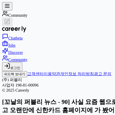
Community
Chat
beta
Jobs
Discover
Community
로그인
고객센터
이용약관
개인정보 처리방침
광고 문의
피드백 보내기
(주) 퍼블리
사업자 198-81-00096
© 2025 Careerly
[꼬날의 퍼블리 뉴스 - 90] 사실 요즘 
고 오랜만에 신한카드 홈페이지에 가 봤어요