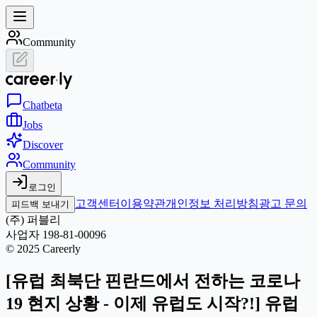
Community
Chat
beta
Jobs
Discover
Community
로그인
고객센터
이용약관
개인정보 처리방침
광고 문의
피드백 보내기
(주) 퍼블리
사업자 198-81-00096
© 2025 Careerly
[유럽 최북단 핀란드에서 전하는 코로나
19 현지 상황 - 이제 유럽도 시작?!] 유럽