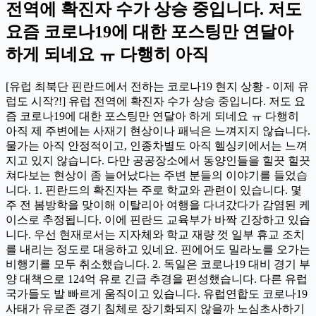
전역에 확진자 수가 상승 중입니다. 저도
요즘 코로나19에 대한 포스팅만 연달아
하게 되네요 ㅠ 다행히 아직
[유럽 최북단 핀란드에서 전하는 코로나19 현지 상황 - 이제 유
럽도 시작?!] 유럽 전역에 확진자 수가 상승 중입니다. 저도 요
즘 코로나19에 대한 포스팅만 연달아 하게 되네요 ㅠ 다행히
아직 제 주변에는 사재기 현상이나 패닉은 느껴지지 않습니다.
물가는 아직 안정적이고, 인종차별도 아직 헬싱키에서는 느껴
지고 있지 않습니다. 다만 공공장소에서 동양인들을 힐끗 힐끗
쳐다보는 현상이 좀 늘어났다는 주변 분들의 이야기를 들었습
니다. 1. 핀란드의 확진자는 주로 학교와 관련이 있습니다. 몇
주 전 봄방학을 맞이해 이탈리아 여행을 다녀갔다가 감염된 케
이스로 추정됩니다. 이에 핀란드 교육부가 바짝 긴장하고 있습
니다. 우선 현재로서는 지자체와 학교 재량 껏 일부 휴교 조치
를 내리는 정도로 대응하고 있네요. 핀에어도 밀라노를 오가는
비행기를 모두 취소했습니다. 2. 독일은 코로나19 대비 경기 부
양 대책으로 124억 유로 긴급 추경을 편성했습니다. 다른 유럽
국가들도 발 빠르게 움직이고 있습니다. 유럽연합도 코로나19
사태가 유로존 경기 침체로 장기화되지 않을까 노심초사하기