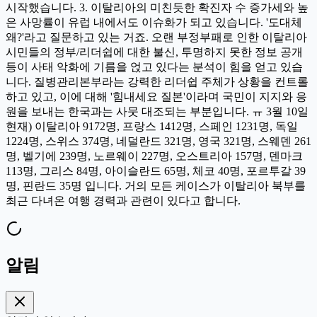
시작했습니다. 3. 이탈리아의 미친듯한 확진자 수 증가세와 높
은 사망률이 유럽 내에서도 이슈화가 되고 있습니다. '도대체
왜?'라고 질문하고 있는 거죠. 오랜 부정부패로 인한 이탈리아
시민들의 정부/리더쉽에 대한 불신, 투명하지 못한 정보 공개
등이 사태 악화에 기름을 얹고 있다는 분석이 힘을 얻고 있습
니다. 질병관리본부라는 강력한 리더쉽 주체가 상황을 컨트롤
하고 있고, 이에 대해 '힘내세요 질본'이라며 국민이 지지와 응
원을 보내는 한국과는 사뭇 대조되는 부분입니다. ㅠ 3월 10일
현재) 이탈리아 9172명, 프랑스 1412명, 스페인 1231명, 독일
1224명, 스위스 374명, 네덜란드 321명, 영국 321명, 스웨덴 261
명, 벨기에 239명, 노르웨이 227명, 오스트리아 157명, 덴마크
113명, 그리스 84명, 아이슬란드 65명, 체코 40명, 포르투갈 39
명, 핀란드 35명 입니다. 거의 모든 케이스가 이탈리아 북부를
최근 다녀온 여행 경력과 관련이 있다고 합니다.
알림