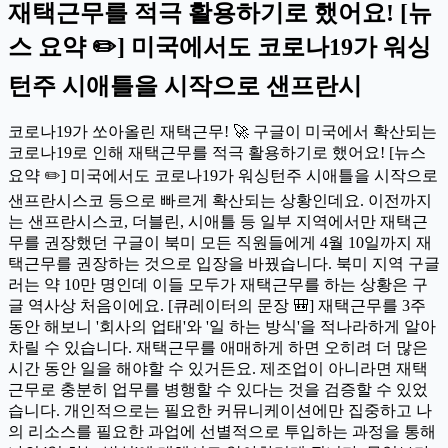
재택근무를 적극 활용하기로 했어요! [뉴
스 요약 ✏️] 미국에서도 코로나19가 워싱
턴주 시애틀을 시작으로 샌프란시
코로나19가 쏘아올린 재택근무! 🚀 구글이 미국에서 확산되는
코로나19로 인해 재택근무를 적극 활용하기로 했어요! [뉴스
요약 ✏️] 미국에서도 코로나19가 워싱턴주 시애틀을 시작으로
샌프란시스코 등으로 빠르게 확산되는 상황인데요. 이전까지
는 샌프란시스코, 더블린, 시애틀 등 일부 지역에서만 재택근
무를 권장했던 구글이 북미 모든 직원들에게 4월 10일까지 재
택근무를 권장하는 것으로 입장을 바꿨습니다. 북미 지역 구글
러는 약 10만 명인데 이들 모두가 재택근무를 하는 상황은 구
글 역사상 처음이에요. [큐레이터의 문장 🎒] 재택근무를 3주
동안 해보니 '회사의 업태'와 '일 하는 방식'을 적나라하게 알아
차릴 수 있습니다. 재택근무를 애매하게 하면 오히려 더 많은
시간 동안 일을 해야할 수 있거든요. 제조업이 아니라면 재택
근무로 충분히 업무를 병행할 수 있다는 것을 검증할 수 있었
습니다. 개인적으로는 필요한 커뮤니케이션에만 집중하고 나
의 리소스를 필요한 과업에 선별적으로 투입하는 과정을 통해