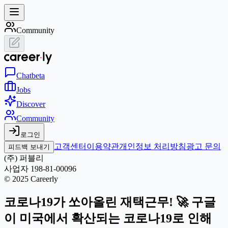
Community
Chat
beta
Jobs
Discover
Community
로그인
고객센터
이용약관
개인정보 처리방침
광고 문의
피드백 보내기
(주) 퍼블리
사업자 198-81-00096
© 2025 Careerly
코로나19가 쏘아올린 재택근무! 🚀 구글
이 미국에서 확산되는 코로나19로 인해