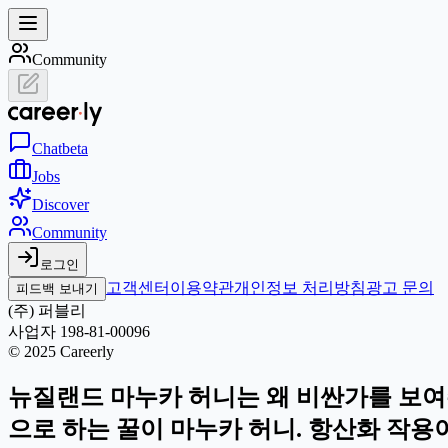
Community
Chat
beta
Jobs
Discover
Community
로그인
고객센터
이용약관
개인정보 처리방침
광고 문의
피드백 보내기
(주) 퍼블리
사업자 198-81-00096
© 2025 Careerly
뉴질랜드 마누카 허니는 왜 비싼가를 보여
으로 하는 꿀이 마누카 허니. 항산화 작용