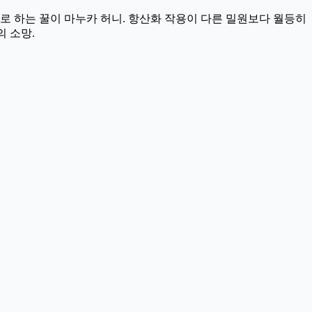
로 하는 꿀이 마누카 허니. 항산화 작용이 다른 밀원보다 월등히
의 소망.