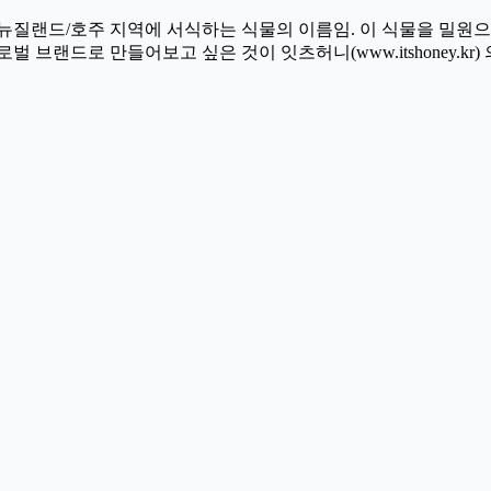
뉴질랜드/호주 지역에 서식하는 식물의 이름임. 이 식물을 밀원으
브랜드로 만들어보고 싶은 것이 잇츠허니(www.itshoney.kr) 