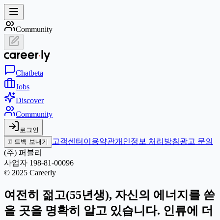
Community
Chat
beta
Jobs
Discover
Community
로그인
고객센터
이용약관
개인정보 처리방침
광고 문의
피드백 보내기
(주) 퍼블리
사업자 198-81-00096
© 2025 Careerly
여전히 젊고(55년생), 자신의 에너지를 쏟
을 곳을 명확히 알고 있습니다. 인류에 더