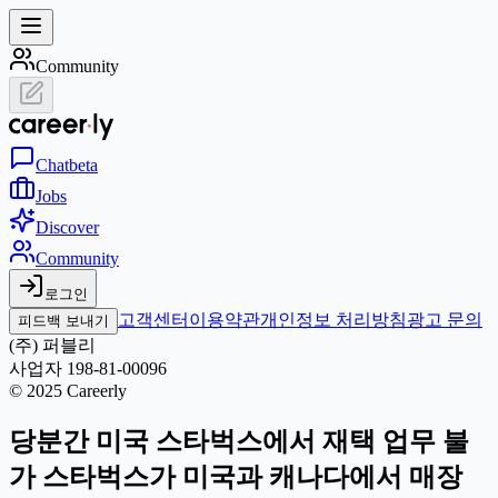
Community
Chat
beta
Jobs
Discover
Community
로그인
고객센터
이용약관
개인정보 처리방침
광고 문의
피드백 보내기
(주) 퍼블리
사업자 198-81-00096
© 2025 Careerly
당분간 미국 스타벅스에서 재택 업무 불
가 스타벅스가 미국과 캐나다에서 매장