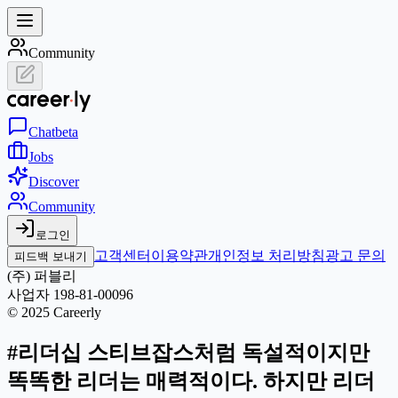
Community
Chat
beta
Jobs
Discover
Community
로그인
고객센터
이용약관
개인정보 처리방침
광고 문의
피드백 보내기
(주) 퍼블리
사업자 198-81-00096
© 2025 Careerly
#리더십 스티브잡스처럼 독설적이지만
똑똑한 리더는 매력적이다. 하지만 리더