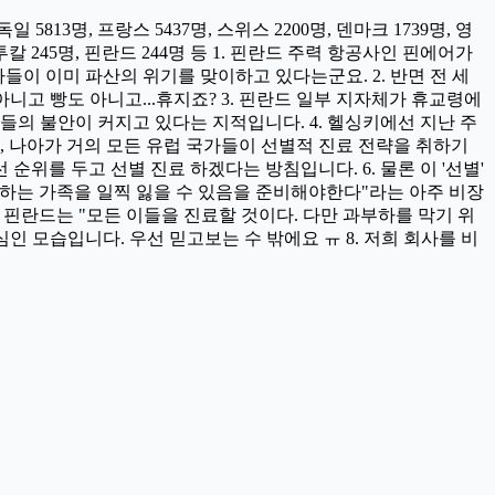
5813명, 프랑스 5437명, 스위스 2200명, 덴마크 1739명, 영
포르투칼 245명, 핀란드 244명 등 1. 핀란드 주력 항공사인 핀에어가
들이 이미 파산의 위기를 맞이하고 있다는군요. 2. 반면 전 세
니고 빵도 아니고...휴지죠? 3. 핀란드 일부 지자체가 휴교령에
들의 불안이 커지고 있다는 지적입니다. 4. 헬싱키에선 지난 주
, 나아가 거의 모든 유럽 국가들이 선별적 진료 전략을 취하기
위를 두고 선별 진료 하겠다는 방침입니다. 6. 물론 이 '선별'
랑하는 가족을 일찍 잃을 수 있음을 준비해야한다"라는 아주 비장
. 핀란드는 "모든 이들을 진료할 것이다. 다만 과부하를 막기 위
인 모습입니다. 우선 믿고보는 수 밖에요 ㅠ 8. 저희 회사를 비