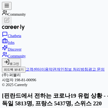
Community
Chat
beta
Jobs
Discover
Community
로그인
고객센터
이용약관
개인정보 처리방침
광고 문의
피드백 보내기
(주) 퍼블리
사업자 198-81-00096
© 2025 Careerly
[핀란드에서 전하는 코로나19 유럽 상황 - 선
독일 5813명, 프랑스 5437명, 스위스 220