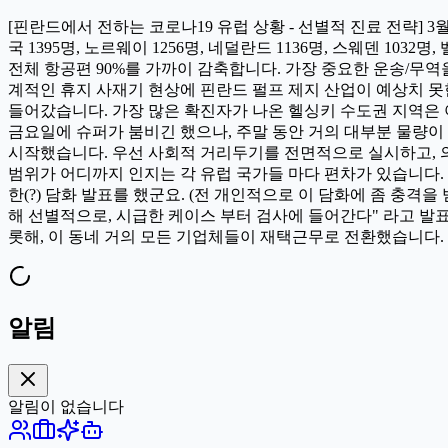
[핀란드에서 전하는 코로나19 유럽 상황 - 선별적 진료 전략] 3월 16
국 1395명, 노르웨이 1256명, 네덜란드 1136명, 스웨덴 1032명
전체 항공편 90%를 가까이 감축합니다. 가장 중요한 운송/무역을
계적인 휴지 사재기 현상에 핀란드 펄프 제지 산업이 예상치 못한 
들어갔습니다. 가장 많은 확진자가 나온 헬싱키 수도권 지역은 
금요일에 슈퍼가 붐비긴 했으나, 주말 동안 거의 대부분 물량이 
시작했습니다. 우선 사회적 거리두기를 전면적으로 실시하고, 의료
범위가 어디까지 인지는 각 유럽 국가들 마다 편차가 있습니다.
한(?) 담화 발표를 했군요. (전 개인적으로 이 담화에 좀 충격
해 선별적으로, 시급한 케이스 부터 검사에 들어간다" 라고 발표
롯해, 이 동네 거의 모든 기업체들이 재택근무로 전환했습니다.
알림
알림이 없습니다