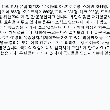
일 현재 유럽 확진자 수) 이탈리아 2만747 명, 스페인 7844명, 독일 
, 벨기에 886명, 오스트리아 860명, 그리스 331명, 체코 293명, 
 위한 20여 개 편 만 운영한다고 합니다. 유럽의 많은 저가항공사
호황을 이루고 있다는 웃픈(?) 소식도 있습니다. 아니 왜 밥도 아
아직 휴교령을 내리지 않고 있습니다. 이에 대하여 학생과 학부모
다시 채워졌습니다. 사회적 동요는 아직 없어보입니다. 5. 핀란드
진/고령의 유증상자/기저질환을 가지고 있는 의심환자 등 우선 순
 영국 총리는 모든 이를 진료하는 건 무리라며, "많은 이들이 사
을 받았습니다. 국가의 역할에 대해 심각하게 고민하게 만드네요.) 7
했습니다. '우린 준비가 되어 있다'며 국민들을 안심시키는데 열심