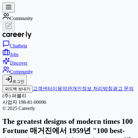
Community
Chat
beta
Jobs
Discover
Community
로그인
고객센터
이용약관
개인정보 처리방침
광고 문의
피드백 보내기
(주) 퍼블리
사업자 198-81-00096
© 2025 Careerly
The greatest designs of modern times 100
Fortune 매거진에서 1959년 "100 best-