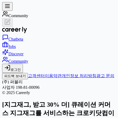
Community
Chat
beta
Jobs
Discover
Community
로그인
고객센터
이용약관
개인정보 처리방침
광고 문의
피드백 보내기
(주) 퍼블리
사업자 198-81-00096
© 2025 Careerly
[지그재그, 받고 30% 더] 큐레이션 커머
스 지그재그를 서비스하는 크로키닷컴이