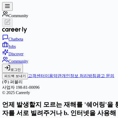
Community
Chat
beta
Jobs
Discover
Community
로그인
고객센터
이용약관
개인정보 처리방침
광고 문의
피드백 보내기
(주) 퍼블리
사업자 198-81-00096
© 2025 Careerly
언제 발생할지 모르는 재해를 '쉐어링'을 
자를 서로 빌려주거나 b. 인터넷을 사용해