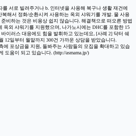
자를 서로 빌려주거나 b. 인터넷을 사용해 복구나 생활 재건에
된 물을 반복해서 정화/순환시켜 사용하는 옥외 샤워기를 개발. 물 사용
를 준비하는 것은 비용상 쉽지 않습니다. 해결책으로 떠오른 방법
 옥외 샤워기를 지원했으며, 나가노시에는 DHC를 포함한 15
바이러스 대응에도 힘을 발휘하고 있는데요, [사례 2] 닥터 쉐
월 12일부터 월말까지 300건 가까운 상담을 받았습니다.
를 맡아주는 측에 포상금을 지원, 돌봐주는 사람들의 모집을 확대하고 있습
 있습니다. (http://asmama.jp/)