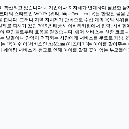
이 확산되고 있습니다. a. 기업이나 지자체가 연계하여 필요한 물
의 스타트업 WOTA (워타, https://wota.co.jp/)는 한정
할을 합니다. 그러나 지역 자치제가 단독으로 수십 개의 옥외 샤워
제로 피해가 컸던 2019년 태풍시 이바라키현에서 협력, 치바현에
여 주민들로부터 호응을 얻었습니다. 쉐어 서비스는 신종 코로나 
R는 발열이나 감염이 걱정되는 사람에게 서비스를 무료로 개방. 2
아이를 서로 돌봐주는 ‘육아 쉐어’서비스인 AsMama (아즈마마)는 아이
 서비스가 휴교로 인해 아이를 맡길 곳이 없는 부모들에게 도움이 되고