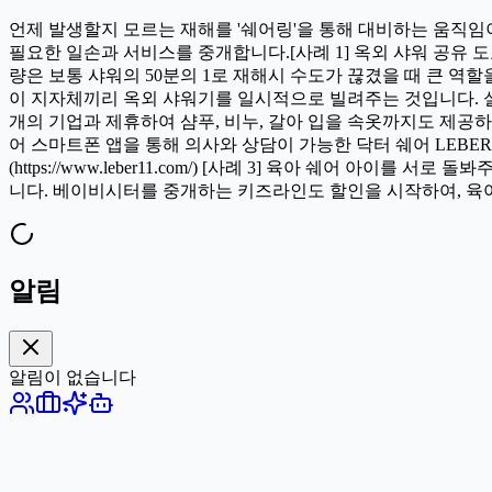
언제 발생할지 모르는 재해를 '쉐어링'을 통해 대비하는 움직임
필요한 일손과 서비스를 중개합니다. ​[사례 1] 옥외 샤워 공유 도쿄대
량은 보통 샤워의 50분의 1로 재해시 수도가 끊겼을 때 큰 역
이 지자체끼리 옥외 샤워기를 일시적으로 빌려주는 것입니다. 실
개의 기업과 제휴하여 샴푸, 비누, 갈아 입을 속옷까지도 제공하
어 스마트폰 앱을 통해 의사와 상담이 가능한 닥터 쉐어 LEBE
(https://www.leber11.com/) [사례 3] 육아 쉐어 
니다. 베이비시터를 중개하는 키즈라인도 할인을 시작하여, 육아 쉐어링
알림
알림이 없습니다