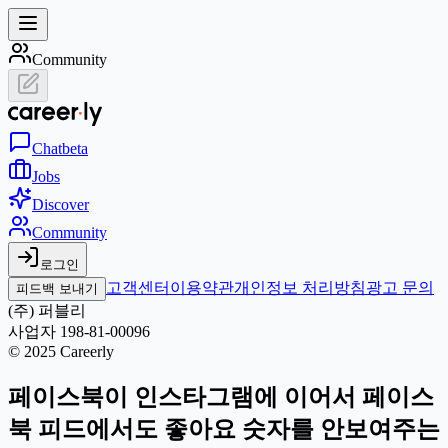
Community
Chat
beta
Jobs
Discover
Community
로그인
고객센터
이용약관
개인정보 처리방침
광고 문의
피드백 보내기
(주) 퍼블리
사업자 198-81-00096
© 2025 Careerly
페이스북이 인스타그램에 이어서 페이스
북 피드에서도 좋아요 숫자를 안보여주는