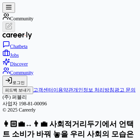
Community
Chat
beta
Jobs
Discover
Community
로그인
고객센터
이용약관
개인정보 처리방침
광고 문의
피드백 보내기
(주) 퍼블리
사업자 198-81-00096
© 2025 Careerly
👩🏻‍💼↔️👨‍💼 사회적거리두기에서 언택
트 소비가 바꿔 놓을 우리 사회의 모습은