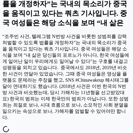
률을 개정하자”는 국내의 목소리가 중국
을 움직이고 있다는 쿼츠 기사입니다. 중
국 여성들은 해당 소식을 보며 “내 삶은
“조주빈 사건, 텔레그램 N번방 사건을 비롯한 성범죄를 강력
처벌할 수 있도록 법률을 개정하자”는 국내의 목소리가 중국
을 움직이고 있다는 쿼츠 기사입니다. 중국 여성들은 해당 소
식을 보며 “내 삶은 당신들의 포르노가 아니다, 한국 여성들에
게 일어난 일이 우리에게도 일어날 수 있다”는 구호를 내걸고
성평등을 외치고 있습니다. 중국에서도 2018년, 2019년 비슷
한 사건이 연달아 있었습니다. 그때 중국 여성들은 영상을 플
랫폼도 문제라는 주장을 했고, SNS #Chinawakeup 해시태그를
달아 연대하기도 했습니다. (2018년 사건은 이번 한국의 N번
방 사건과 비슷했는데, 당시 가해자는 11년형을 선고받았대
요) 한국의 범죄는 이제 한국만의 범죄가 아닙니다. 또한 성범
죄는 죄질로 보나, 시대 흐름으로 보나, 소모적인 사회 분열을
일으키는 속성으로 보나, 가해자를 엄벌할 수 있어야만 합니
다.