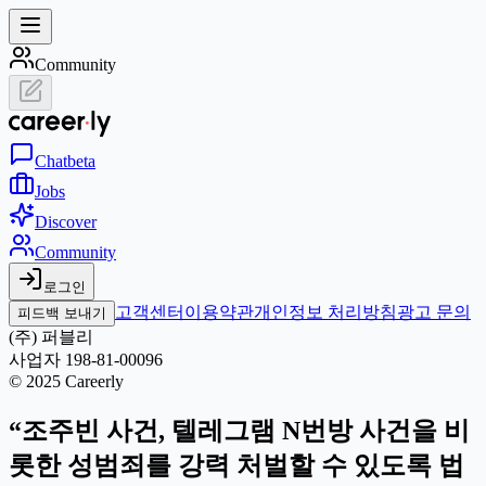
Community
Chat
beta
Jobs
Discover
Community
로그인
고객센터
이용약관
개인정보 처리방침
광고 문의
피드백 보내기
(주) 퍼블리
사업자 198-81-00096
© 2025 Careerly
“조주빈 사건, 텔레그램 N번방 사건을 비
롯한 성범죄를 강력 처벌할 수 있도록 법