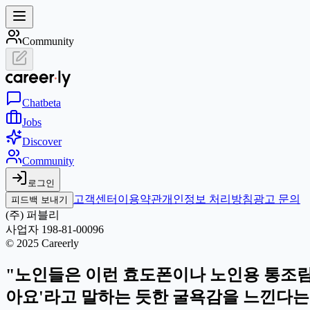
Community
Chat
beta
Jobs
Discover
Community
로그인
고객센터
이용약관
개인정보 처리방침
광고 문의
피드백 보내기
(주) 퍼블리
사업자 198-81-00096
© 2025 Careerly
"노인들은 이런 효도폰이나 노인용 통조림
아요'라고 말하는 듯한 굴욕감을 느낀다는 