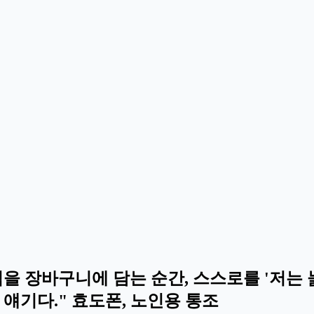
을 장바구니에 담는 순간, 스스로를 '저는 
얘기다." 효도폰, 노인용 통조