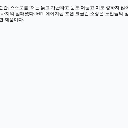
간, 스스로를 '저는 늙고 가난하고 눈도 어둡고 이도 성하지 않아
지사지의 실패였다. MIT 에이지랩 조셉 코글린 소장은 노인들의 
한 제품이다.