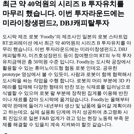
최근 약 40억원의 시리즈 B 투자유치를
마무리 했습니다. 이번 투자라운드에는
미라이창생펀드2, DBJ캐피탈투자
도시락 제조 로봇 ‘Foodly’의 제조사인 일본의 로봇 스타트업
RT코퍼레이션 에서 최근 약 40억원의 시리즈 B 투자유치를 마
무리 했습니다. 이번 투자라운드에는 미라이창생펀드2, DBJ
캐피탈투자, 미즈호성장펀드 등이 참여했으며 RT의 누적 투자
유치금액은 총 50억원 수준 입니다. Foodly는 도시락 공장에서
활용할 수 있는 휴머노이드형 협동 로봇 인데요. 공유한
prototype 영상에서 볼 수 있듯이, 사람과 로봇이 함께 협력해서
도시락을 싸는 작업을 수행 합니다. 로봇의 머리 부분에 3D 카
메라를 탑재해 다양한 형태의 반찬 또는 식재료를 딥러닝으로
식별할 수 있으며 로봇 팔 부분에 장착된 집게를 이용해 반찬
이나 재료를 잡아 도시락에 옮겨담습니다. Foodly는 올해부터
예약 판매에 들어가 내년부터 생산 및 납품에 들어갈 계획이라
고 하는데요. 실제 실용화 단계에 까지 성공하여 초고령화 사
회 진입으로 일본 F&B 업계가 겪고 있는 현장 노동력 부족 문
제를 해결할 수 있을지 계속 지켜봐야 할것 같습니다.