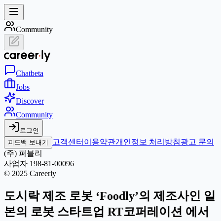
Community
Chat
beta
Jobs
Discover
Community
로그인
고객센터
이용약관
개인정보 처리방침
광고 문의
피드백 보내기
(주) 퍼블리
사업자 198-81-00096
© 2025 Careerly
도시락 제조 로봇 ‘Foodly’의 제조사인 일
본의 로봇 스타트업 RT코퍼레이션 에서