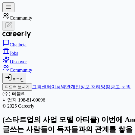
Community
Chat
beta
Jobs
Discover
Community
로그인
고객센터
이용약관
개인정보 처리방침
광고 문의
피드백 보내기
(주) 퍼블리
사업자 198-81-00096
© 2025 Careerly
(스타트업의 사업 모델 아티클) 이번에 Andree
글쓰는 사람들이 독자들과의 관계를 쌓을