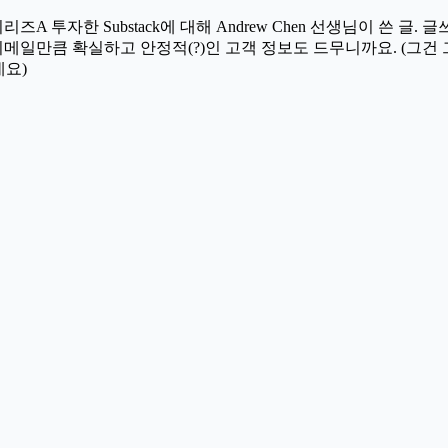
z가 시리즈A 투자한 Substack에 대해 Andrew Chen 선생님이
이메일만큼 확실하고 안정적(?)인 고객 정보도 드무니까요. (그건 
네요)