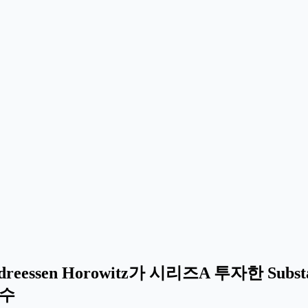
ssen Horowitz가 시리즈A 투자한 Substa
 수