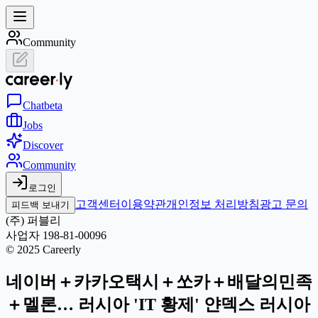
Community
Chat
beta
Jobs
Discover
Community
로그인
고객센터
이용약관
개인정보 처리방침
광고 문의
피드백 보내기
(주) 퍼블리
사업자 198-81-00096
© 2025 Careerly
네이버＋카카오택시＋쏘카＋배달의민족
＋멜론… 러시아 'IT 황제' 얀덱스 러시아