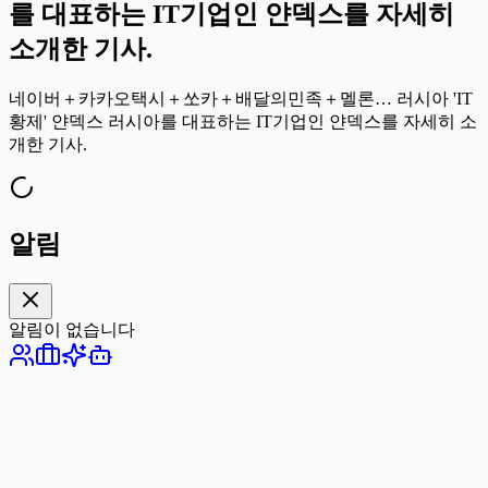
를 대표하는 IT기업인 얀덱스를 자세히
소개한 기사.
네이버＋카카오택시＋쏘카＋배달의민족＋멜론… 러시아 'IT
황제' 얀덱스 러시아를 대표하는 IT기업인 얀덱스를 자세히 소
개한 기사.
알림
알림이 없습니다