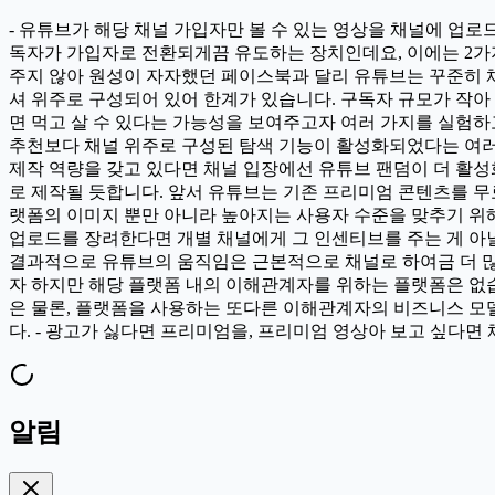
- 유튜브가 해당 채널 가입자만 볼 수 있는 영상을 채널에 업로드
독자가 가입자로 전환되게끔 유도하는 장치인데요, 이에는 2가지
주지 않아 원성이 자자했던 페이스북과 달리 유튜브는 꾸준히 채
셔 위주로 구성되어 있어 한계가 있습니다. 구독자 규모가 작아
면 먹고 살 수 있다는 가능성을 보여주고자 여러 가지를 실험하
추천보다 채널 위주로 구성된 탐색 기능이 활성화되었다는 여러
제작 역량을 갖고 있다면 채널 입장에선 유튜브 팬덤이 더 활성
로 제작될 듯합니다. 앞서 유튜브는 기존 프리미엄 콘텐츠를 
랫폼의 이미지 뿐만 아니라 높아지는 사용자 수준을 맞추기 위
업로드를 장려한다면 개별 채널에게 그 인센티브를 주는 게 아닐
결과적으로 유튜브의 움직임은 근본적으로 채널로 하여금 더 많은
자 하지만 해당 플랫폼 내의 이해관계자를 위하는 플랫폼은 없
은 물론, 플랫폼을 사용하는 또다른 이해관계자의 비즈니스 모
다. - 광고가 싫다면 프리미엄을, 프리미엄 영상아 보고 싶다
알림