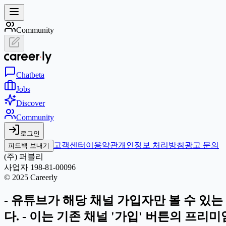
Community
Chat
beta
Jobs
Discover
Community
로그인
고객센터
이용약관
개인정보 처리방침
광고 문의
피드백 보내기
(주) 퍼블리
사업자 198-81-00096
© 2025 Careerly
- 유튜브가 해당 채널 가입자만 볼 수 있
다. - 이는 기존 채널 '가입' 버튼의 프