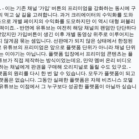
 - 이는 기존 채널 '가입' 버튼의 프리미엄을 강화하는 동시에 구
의 먹고 살 길을 고려합니다. 과거 크리에이터의 수익화를 도와
 등으로 개별 페이지의 수익화를 도모하지만 이 역시 대형 퍼블리
떡이죠. - 반면에 유튜브는 여전히 해당 채널의 팬덤만 단단하다
 않았지만 가입버튼이 생긴 이후 개별 동영상 위주로 이루어지는
 않게끔 묶는 셈입니다. 선판매가 되지 않은 상태에서 한정된
로 유튜브의 프리미엄은 앞으로 플랫폼 단위가 아니라 채널 단위
는 이야기는 아닙니다. 플랫폼 입장에서 프리미엄 콘텐츠는 플
튜브가 직접 제작하는 방식이었는데요, 만약 멤버 온리 비디오
는 채널에게 판권을 구매해 오리지널로 돌릴 수도 있구요. -
의 원리를 다시 한 번 알 수 있습니다. 모두가 플랫폼이 되고
랫폼은 없습니다. 그동안 실패한 플랫폼은 자체 비즈니스 모델
 유튜브는 이점에서 그 누구보다 성공한 플랫폼이 아닐까 싶습니