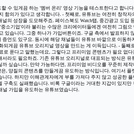
할 수 있게끔 하는 '멤버 온리' 영상 기능을 테스트한다고 합니다.
 함의가 있다고 생각합니다. - 첫째로, 유튜브는 여전히 창작자
널의 성장을 도모해주죠. 페이스북도 Watch탭, 중간광고 도입
 '중소기업'이라 불리는 수많은 크리에이터들에겐 여전히 그림으 
고 있습니다. 그중 하나가 가입버튼이죠. 구글 측에서 발표하지
 증언도 있구요. 동시에 해당 채널들이 유튜브 바깥으로 이동하지
화되게끔 유튜브 오리지널 영상을 만드는 게 이득입니다. - 둘째
무료로 푼다고 말했는데요, 그렇다고 프리미엄 콘텐츠가 필요 없다
해서라도 필요하죠. 기존 유튜브 오리지널로 대표되는 방식은 유
까 싶습니다. 만약 가능하다면, 프리미엄 비디오를 꾸준히 제작하
, 양질의 콘텐츠를 만들게끔 유도하는 방식입니다. 여기서 플랫폼
습니다. 하지만 이해관계자에게 부를 가져다 주지 않고 성공한 플
델 구축도 실패했습니다. 비록 구글이라는 거대한 지갑이 있지만
면 채널 가입을 유도하는 유튜브였습니다.