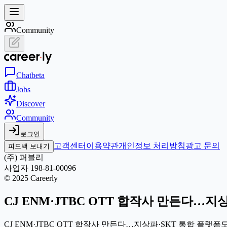
Community
Chat
beta
Jobs
Discover
Community
로그인
고객센터
이용약관
개인정보 처리방침
광고 문의
피드백 보내기
(주) 퍼블리
사업자 198-81-00096
© 2025 Careerly
CJ ENM·JTBC OTT 합작사 만든다…지
CJ ENM·JTBC OTT 합작사 만든다…지상파·SKT 통합 플랫폼