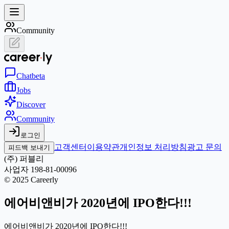
Community
Chat
beta
Jobs
Discover
Community
로그인
고객센터
이용약관
개인정보 처리방침
광고 문의
피드백 보내기
(주) 퍼블리
사업자 198-81-00096
© 2025 Careerly
에어비앤비가 2020년에 IPO한다!!!
에어비앤비가 2020년에 IPO한다!!!