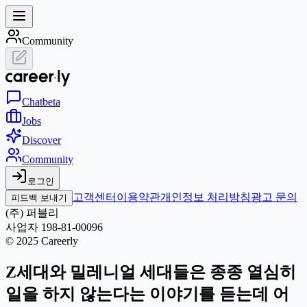
Community
Chat
beta
Jobs
Discover
Community
로그인
고객센터
이용약관
개인정보 처리방침
광고 문의
피드백 보내기
(주) 퍼블리
사업자 198-81-00096
© 2025 Careerly
Z세대와 밀레니얼 세대들은 종종 열심히
일을 하지 않는다는 이야기를 듣는데 어