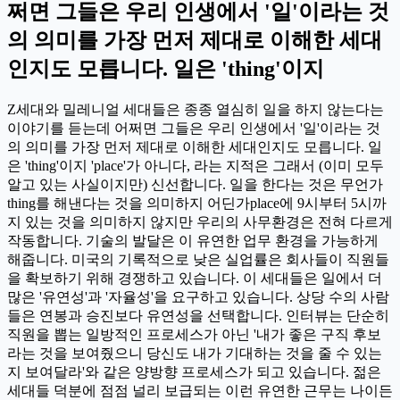
쩌면 그들은 우리 인생에서 '일'이라는 것
의 의미를 가장 먼저 제대로 이해한 세대
인지도 모릅니다. 일은 'thing'이지
Z세대와 밀레니얼 세대들은 종종 열심히 일을 하지 않는다는
이야기를 듣는데 어쩌면 그들은 우리 인생에서 '일'이라는 것
의 의미를 가장 먼저 제대로 이해한 세대인지도 모릅니다. 일
은 'thing'이지 'place'가 아니다, 라는 지적은 그래서 (이미 모두
알고 있는 사실이지만) 신선합니다. 일을 한다는 것은 무언가
thing를 해낸다는 것을 의미하지 어딘가place에 9시부터 5시까
지 있는 것을 의미하지 않지만 우리의 사무환경은 전혀 다르게
작동합니다. 기술의 발달은 이 유연한 업무 환경을 가능하게
해줍니다. 미국의 기록적으로 낮은 실업률은 회사들이 직원들
을 확보하기 위해 경쟁하고 있습니다. 이 세대들은 일에서 더
많은 '유연성'과 '자율성'을 요구하고 있습니다. 상당 수의 사람
들은 연봉과 승진보다 유연성을 선택합니다. 인터뷰는 단순히
직원을 뽑는 일방적인 프로세스가 아닌 '내가 좋은 구직 후보
라는 것을 보여줬으니 당신도 내가 기대하는 것을 줄 수 있는
지 보여달라'와 같은 양방향 프로세스가 되고 있습니다. 젊은
세대들 덕분에 점점 널리 보급되는 이런 유연한 근무는 나이든