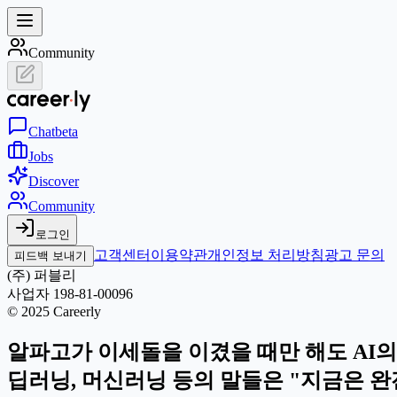
Community
Chat
beta
Jobs
Discover
Community
로그인
고객센터
이용약관
개인정보 처리방침
광고 문의
피드백 보내기
(주) 퍼블리
사업자 198-81-00096
© 2025 Careerly
알파고가 이세돌을 이겼을 때만 해도 AI의
딥러닝, 머신러닝 등의 말들은 "지금은 완